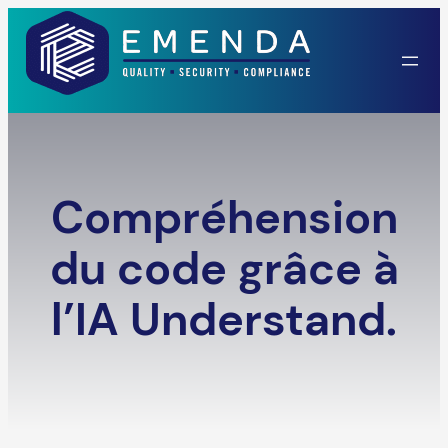
Skip
to
content
Compréhension
du code grâce à
l’IA Understand.